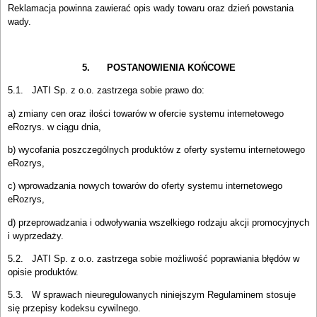
Reklamacja powinna zawierać opis wady towaru oraz dzień powstania
wady.
5. POSTANOWIENIA KOŃCOWE
5.1. JATI Sp. z o.o. zastrzega sobie prawo do:
a) zmiany cen oraz ilości towarów w ofercie systemu internetowego
eRozrys. w ciągu dnia,
b) wycofania poszczególnych produktów z oferty systemu internetowego
eRozrys,
c) wprowadzania nowych towarów do oferty systemu internetowego
eRozrys,
d) przeprowadzania i odwoływania wszelkiego rodzaju akcji promocyjnych
i wyprzedaży.
5.2. JATI Sp. z o.o. zastrzega sobie możliwość poprawiania błędów w
opisie produktów.
5.3. W sprawach nieuregulowanych niniejszym Regulaminem stosuje
się przepisy kodeksu cywilnego.