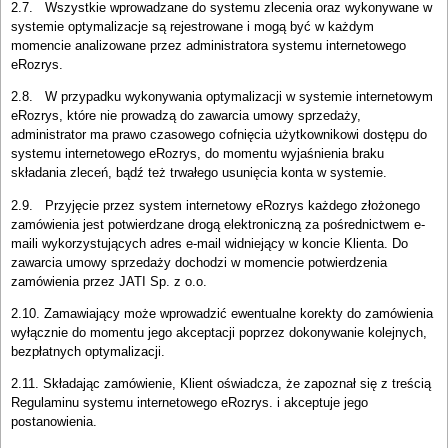
2.7. Wszystkie wprowadzane do systemu zlecenia oraz wykonywane w
systemie optymalizacje są rejestrowane i mogą być w każdym
momencie analizowane przez administratora systemu internetowego
eRozrys.
2.8. W przypadku wykonywania optymalizacji w systemie internetowym
eRozrys, które nie prowadzą do zawarcia umowy sprzedaży,
administrator ma prawo czasowego cofnięcia użytkownikowi dostępu do
systemu internetowego eRozrys, do momentu wyjaśnienia braku
składania zleceń, bądź też trwałego usunięcia konta w systemie.
2.9. Przyjęcie przez system internetowy eRozrys każdego złożonego
zamówienia jest potwierdzane drogą elektroniczną za pośrednictwem e-
maili wykorzystujących adres e-mail widniejący w koncie Klienta. Do
zawarcia umowy sprzedaży dochodzi w momencie potwierdzenia
zamówienia przez JATI Sp. z o.o.
2.10. Zamawiający może wprowadzić ewentualne korekty do zamówienia
wyłącznie do momentu jego akceptacji poprzez dokonywanie kolejnych,
bezpłatnych optymalizacji.
2.11. Składając zamówienie, Klient oświadcza, że zapoznał się z treścią
Regulaminu systemu internetowego eRozrys. i akceptuje jego
postanowienia.