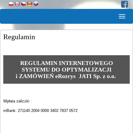
Togg
navig
Regulamin
REGULAMIN INTERNETOWEGO
SYSTEMU DO OPTYMALIZACJI
i ZAMÓWIEŃ eRozrys JATI Sp. z o.o.
Wpłata zaliczki :
mBank: 271140 2004 0000 3402 7837 0572