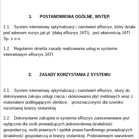
1. POSTANOWIENIA OGÓLNE, WSTĘP.
1.1. System internetowy optymalizacji i zamówień eRozrys, który działa
pod adresem rozrys.jati.pl (dalej eRozrys JATI), jest własnością JATI
Sp. z o.o.
1.2. Regulamin określa zasady realizowania usług w systemie
internetowym eRozrys JATI
2. ZASADY KORZYSTANIA Z SYSTEMU
2.1. System internetowy optymalizacji i zamówień eRozrys, służy do
dokonywania zakupu usługi cięcia i okleinowania płyt meblowych wraz z
materiałami podlegającymi obróbce, przeznaczonymi dla szeroko
rozumianej branży stolarskiej.
2.2. Dokonywanie zakupów w systemie eRozrys zarezerwowane jest
wyłącznie dla osób prowadzących jednoosobową działalność
gospodarczą, osób prawnych i spółek prawa handlowego prowadzących
działalność gospodarczą w branży stolarskiej. Podstawowym warunkiem